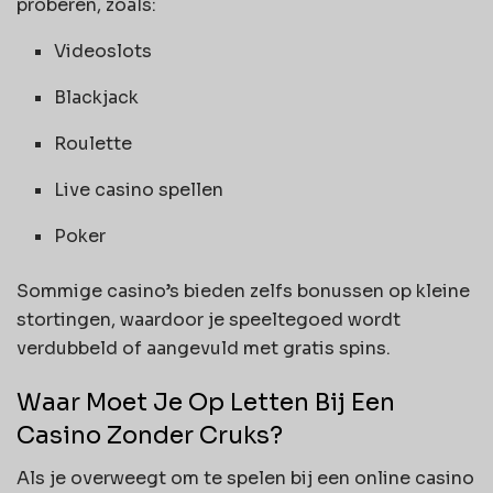
proberen, zoals:
Videoslots
Blackjack
Roulette
Live casino spellen
Poker
Sommige casino’s bieden zelfs bonussen op kleine
stortingen, waardoor je speeltegoed wordt
verdubbeld of aangevuld met gratis spins.
Waar Moet Je Op Letten Bij Een
Casino Zonder Cruks?
Als je overweegt om te spelen bij een online casino