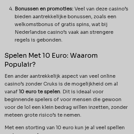
Bonussen en promoties:
Veel van deze casino’s
bieden aantrekkelijke bonussen, zoals een
welkomstbonus of gratis spins, wat bij
Nederlandse casino’s vaak aan strengere
regels is gebonden.
Spelen Met 10 Euro: Waarom
Populair?
Een ander aantrekkelijk aspect van veel online
casino’s zonder Cruks is de mogelijkheid om al
vanaf
10 euro te spelen
. Dit is ideaal voor
beginnende spelers of voor mensen die gewoon
voor de lol een klein bedrag willen inzetten, zonder
meteen grote risico’s te nemen.
Met een storting van 10 euro kun je al veel spellen