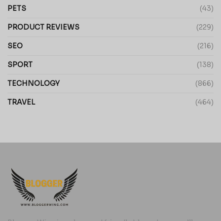
PETS
(43)
PRODUCT REVIEWS
(229)
SEO
(216)
SPORT
(138)
TECHNOLOGY
(866)
TRAVEL
(464)