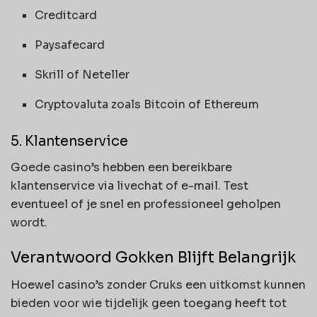
Creditcard
Paysafecard
Skrill of Neteller
Cryptovaluta zoals Bitcoin of Ethereum
5. Klantenservice
Goede casino’s hebben een bereikbare
klantenservice via livechat of e-mail. Test
eventueel of je snel en professioneel geholpen
wordt.
Verantwoord Gokken Blijft Belangrijk
Hoewel casino’s zonder Cruks een uitkomst kunnen
bieden voor wie tijdelijk geen toegang heeft tot