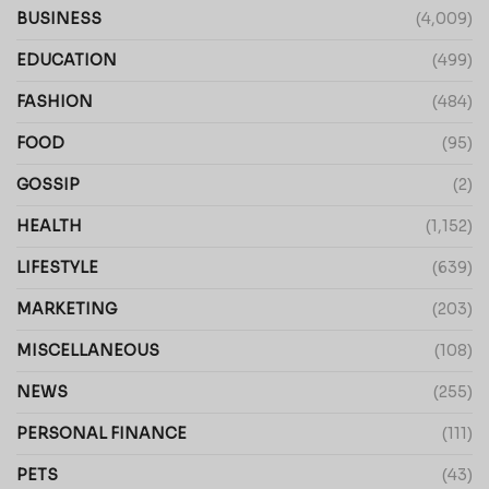
BUSINESS
(4,009)
EDUCATION
(499)
FASHION
(484)
FOOD
(95)
GOSSIP
(2)
HEALTH
(1,152)
LIFESTYLE
(639)
MARKETING
(203)
MISCELLANEOUS
(108)
NEWS
(255)
PERSONAL FINANCE
(111)
PETS
(43)