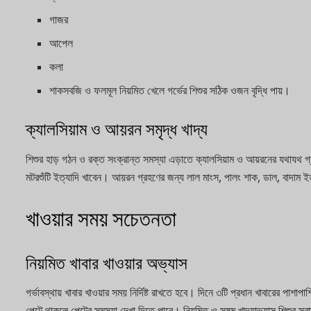
গাজর
আপেল
কলা
শাকসবজি ও ফলমূল নিয়মিত খেলে গর্ভের শিশুর সঠিক ওজন বৃদ্ধি পায়।
ক্যালসিয়াম ও আয়রন সমৃদ্ধ খাদ্য
শিশুর হাড় গঠন ও রক্ত সংক্রান্ত সমস্যা এড়াতে ক্যালসিয়াম ও আয়রনের যথাযথ গ্রহণ
মটরশুঁটি ইত্যাদি খাবেন। আয়রন গ্রহণের জন্য লাল মাংস, পালং শাক, ডাল, বাদাম ইত
খাওয়ার সময় সচেতনতা
নিয়মিত খাবার খাওয়ার অভ্যাস
গর্ভাবস্থায় খাবার খাওয়ার সময় নির্দিষ্ট রাখতে হবে। দিনে ৩টি প্রধান খাবারের পাশাপ
পেটে থাকলে পেটের সমস্যা দেখা দিতে পারে। নিয়মিত ও সুষম খাদ্যাভ্যাস শিশুর স্ব