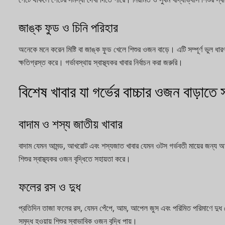
জাঙ্ক ফুড ও চিনি পরিহার
অনেকে মনে করেন মিষ্টি বা জাঙ্ক ফুড খেলে শিশুর ওজন বাড়ে। এটি সম্পূর্ণ ভুল ধারণ
ক্ষতিগ্রস্ত করে। গর্ভাবস্থায় স্বাস্থ্যকর খাবার নির্বাচন করা জরুরি।
বিশেষ খাবার যা গর্ভের বাচ্চার ওজন বাড়াতে
বাদাম ও শস্য জাতীয় খাবার
বাদাম যেমন আমন্ড, আখরোট এবং শস্যজাত খাবার যেমন ওটস গর্ভবতী মায়ের জন্য অত্
শিশুর স্বাস্থ্যকর ওজন বৃদ্ধিতে সহায়তা করে।
ফলের রস ও দুধ
প্রতিদিন তাজা ফলের রস, যেমন পেঁপে, আম, আপেল জুস এবং পরিমিত পরিমাণে দুধ খেল
সমৃদ্ধ হওয়ায় শিশুর স্বাভাবিক ওজন বৃদ্ধি পায়।