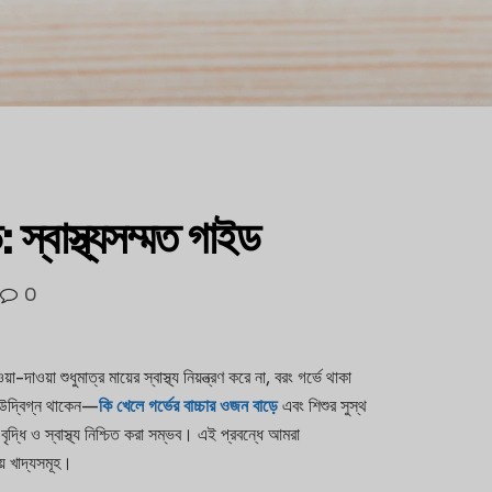
 স্বাস্থ্যসম্মত গাইড
0
-দাওয়া শুধুমাত্র মায়ের স্বাস্থ্য নিয়ন্ত্রণ করে না, বরং গর্ভে থাকা
া উদ্বিগ্ন থাকেন—
কি খেলে গর্ভের বাচ্চার ওজন বাড়ে
এবং শিশুর সুস্থ
 বৃদ্ধি ও স্বাস্থ্য নিশ্চিত করা সম্ভব। এই প্রবন্ধে আমরা
ীয় খাদ্যসমূহ।