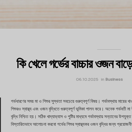
কি খেলে গর্ভের বাচ্চার ওজন বাড়ে:
06.10.2025
in
Business
গর্ভধারণের সময় মা ও শিশুর সুস্থতা সবচেয়ে গুরুত্বপূর্ণ বিষয়। গর্ভাবস্থায় মায়ের খাওয়া
শিশুরও স্বাস্থ্য এবং ওজন বৃদ্ধিতে গুরুত্বপূর্ণ ভূমিকা পালন করে। অনেক গর্ভবতী ম
বৃদ্ধি নিশ্চিত হয়। সঠিক খাদ্যাভ্যাস ও পুষ্টির মাধ্যমে গর্ভাবস্থায় সন্তানের উপযুক্ত
বিস্তারিতভাবে আলোচনা করবো গর্ভের শিশুর স্বাস্থ্যকর ওজন বৃদ্ধির জন্য প্রয়োজন