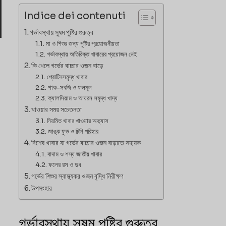
Indice dei contenuti
গর্ভাবস্থায় সুষম পুষ্টির গুরুত্ব
মা ও শিশুর জন্য পুষ্টির প্রয়োজনীয়তা
গর্ভাবস্থায় অতিরিক্ত খাবারের প্রয়োজন নেই
কি খেলে গর্ভের বাচ্চার ওজন বাড়ে
প্রোটিনসমৃদ্ধ খাবার
শাক-সবজি ও ফলমূল
ক্যালসিয়াম ও আয়রন সমৃদ্ধ খাদ্য
খাওয়ার সময় সচেতনতা
নিয়মিত খাবার খাওয়ার অভ্যাস
জাঙ্ক ফুড ও চিনি পরিহার
বিশেষ খাবার যা গর্ভের বাচ্চার ওজন বাড়াতে সহায়ক
বাদাম ও শস্য জাতীয় খাবার
ফলের রস ও দুধ
গর্ভের শিশুর স্বাস্থ্যকর ওজন বৃদ্ধি নিরীক্ষণ
উপসংহার
গর্ভাবস্থায় সুষম পুষ্টির গুরুত্ব