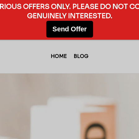
ERIOUS OFFERS ONLY. PLEASE DO NOT C
GENUINELY INTERESTED.
Send Offer
HOME
BLOG