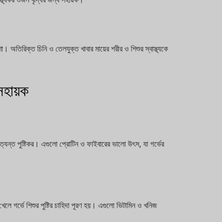
া। অতিরিক্ত চিনি ও তেলযুক্ত খাবার মায়ের শরীর ও শিশুর স্বাস্থ্যকে
 সহায়ক
যন্ত পুষ্টিকর। এগুলো প্রোটিন ও ফাইবারের ভালো উৎস, যা গর্ভের
ে গর্ভে শিশুর পুষ্টির চাহিদা পূরণ হয়। এগুলো ভিটামিন ও খনিজ