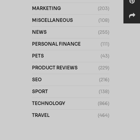
MARKETING
(203)
MISCELLANEOUS
(108)
NEWS
(255)
PERSONAL FINANCE
(111)
PETS
(43)
PRODUCT REVIEWS
(229)
SEO
(216)
SPORT
(138)
TECHNOLOGY
(866)
TRAVEL
(464)