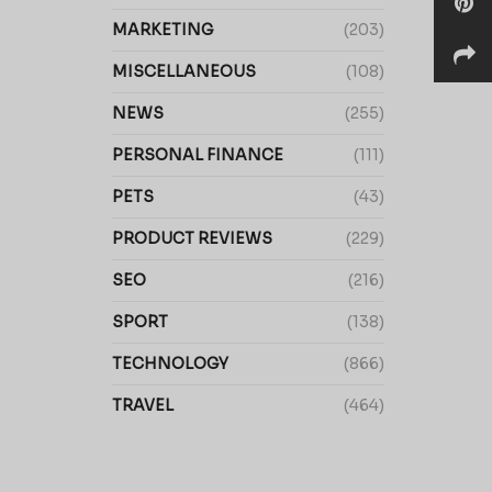
MARKETING
(203)
MISCELLANEOUS
(108)
NEWS
(255)
PERSONAL FINANCE
(111)
PETS
(43)
PRODUCT REVIEWS
(229)
SEO
(216)
SPORT
(138)
TECHNOLOGY
(866)
TRAVEL
(464)