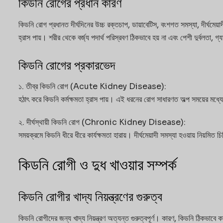
কিডনি রোগের প্রধান কারণ
কিডনি রোগ প্রধানত দীর্ঘদিনের উচ্চ রক্তচাপ, ডায়াবেটিস, বংশগত সমস্যা, দীর্ঘম
হ্রাস পায়। শরীর থেকে বর্জ্য পদার্থ পরিস্রবণ ঠিকভাবে হয় না এবং পেশী দুর্বলতা, গ
কিডনি রোগের প্রকারভেদ
১. তীব্র কিডনি রোগ (Acute Kidney Disease):
হঠাৎ করে কিডনি কর্মক্ষমতা হ্রাস পায়। এই ধরনের রোগ সাধারণত অল্প সময়ের মধ্যে চ
২. দীর্ঘস্থায়ী কিডনি রোগ (Chronic Kidney Disease):
সময়ক্রমে কিডনি ধীরে ধীরে কার্যক্ষমতা হারায়। দীর্ঘমেয়াদী সমস্যা হওয়ায় নিয়মিত চি
কিডনি রোগী ও দুধ খাওয়ার সম্পর্ক
কিডনি রোগীর খাদ্য নিয়ন্ত্রণের গুরুত্ব
কিডনি রোগীদের জন্য খাদ্য নিয়ন্ত্রণ অত্যন্ত গুরুত্বপূর্ণ। কারণ, কিডনি ঠিকভাবে 