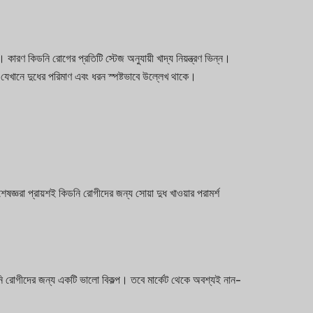
। কারণ কিডনি রোগের প্রতিটি স্টেজ অনুযায়ী খাদ্য নিয়ন্ত্রণ ভিন্ন।
়, যেখানে দুধের পরিমাণ এবং ধরন স্পষ্টভাবে উল্লেখ থাকে।
ষজ্ঞরা প্রায়শই কিডনি রোগীদের জন্য সোয়া দুধ খাওয়ার পরামর্শ
নি রোগীদের জন্য একটি ভালো বিকল্প। তবে মার্কেট থেকে অবশ্যই নান-