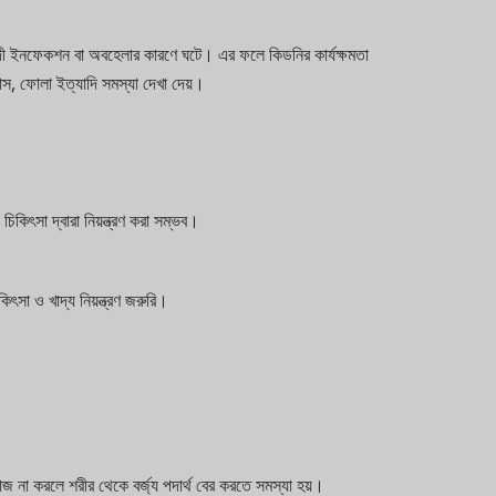
েয়াদী ইনফেকশন বা অবহেলার কারণে ঘটে। এর ফলে কিডনির কার্যক্ষমতা
্যাস, ফোলা ইত্যাদি সমস্যা দেখা দেয়।
িকিৎসা দ্বারা নিয়ন্ত্রণ করা সম্ভব।
কিৎসা ও খাদ্য নিয়ন্ত্রণ জরুরি।
কাজ না করলে শরীর থেকে বর্জ্য পদার্থ বের করতে সমস্যা হয়।