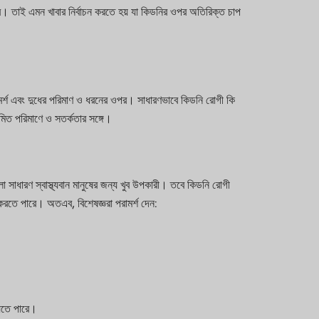
র। তাই এমন খাবার নির্বাচন করতে হয় যা কিডনির ওপর অতিরিক্ত চাপ
পরামর্শ এবং দুধের পরিমাণ ও ধরনের ওপর। সাধারণভাবে কিডনি রোগী কি
ীমিত পরিমাণে ও সতর্কতার সঙ্গে।
 সাধারণ স্বাস্থ্যবান মানুষের জন্য খুব উপকারী। তবে কিডনি রোগী
 করতে পারে। অতএব, বিশেষজ্ঞরা পরামর্শ দেন:
 যেতে পারে।