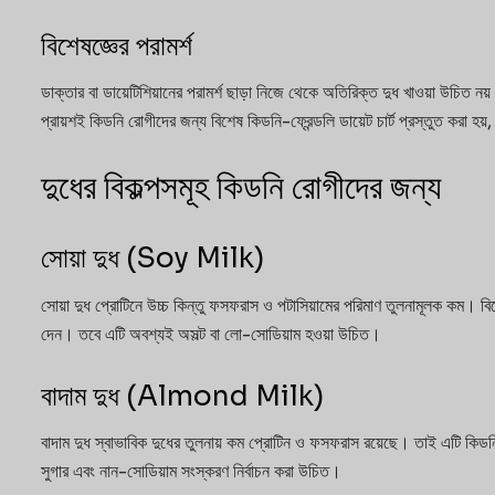
বিশেষজ্ঞের পরামর্শ
ডাক্তার বা ডায়েটিশিয়ানের পরামর্শ ছাড়া নিজে থেকে অতিরিক্ত দুধ খাওয়া উচিত নয়
প্রায়শই কিডনি রোগীদের জন্য বিশেষ কিডনি-ফ্রেন্ডলি ডায়েট চার্ট প্রস্তুত করা হয
দুধের বিকল্পসমূহ কিডনি রোগীদের জন্য
সোয়া দুধ (Soy Milk)
সোয়া দুধ প্রোটিনে উচ্চ কিন্তু ফসফরাস ও পটাসিয়ামের পরিমাণ তুলনামূলক কম। বিশে
দেন। তবে এটি অবশ্যই অসল্ট বা লো-সোডিয়াম হওয়া উচিত।
বাদাম দুধ (Almond Milk)
বাদাম দুধ স্বাভাবিক দুধের তুলনায় কম প্রোটিন ও ফসফরাস রয়েছে। তাই এটি কিড
সুগার এবং নান-সোডিয়াম সংস্করণ নির্বাচন করা উচিত।