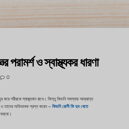
 পরামর্শ ও স্বাস্থ্যকর ধারণা
0
 দূর করে শরীরকে স্বাস্থ্যবান রাখে। কিন্তু কিডনি সমস্যায় আক্রান্ত
গী ও তাদের অভিভাবক প্রশ্ন করেন –
কিডনি রোগী কি দুধ খেতে
না করবো।