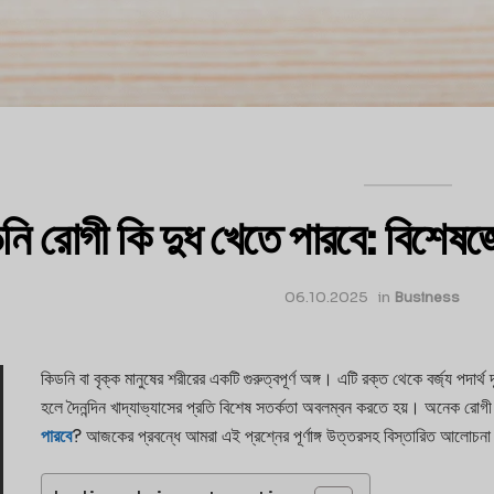
নি রোগী কি দুধ খেতে পারবে: বিশেষজ্ঞের
06.10.2025
in
Business
কিডনি বা বৃক্ক মানুষের শরীরের একটি গুরুত্বপূর্ণ অঙ্গ। এটি রক্ত থেকে বর্জ্য পদার্থ
হলে দৈনন্দিন খাদ্যাভ্যাসের প্রতি বিশেষ সতর্কতা অবলম্বন করতে হয়। অনেক রো
পারবে
? আজকের প্রবন্ধে আমরা এই প্রশ্নের পূর্ণাঙ্গ উত্তরসহ বিস্তারিত আলোচ