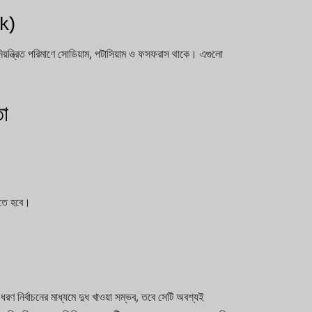
lk)
িয়ন্ত্রিত পরিমাণে সোডিয়াম, পটাসিয়াম ও ফসফরাস থাকে। এগুলো
তা
রতে হবে।
ণ নির্বাচনের মাধ্যমে দুধ খাওয়া সম্ভব, তবে সেটি অবশ্যই