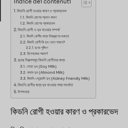
Indice dei contenuti
কিডনি রোগী হওয়ার কারণ ও প্রকারভেদ
কিডনি রোগের প্রধান কারণ
কিডনি রোগের প্রকারভেদ
কিডনি রোগী ও দুধ খাওয়ার সম্পর্ক
কিডনি রোগীর খাদ্য নিয়ন্ত্রণের গুরুত্ব
কিডনি রোগী কি দুধ খেতে পারবে?
দুধের পুষ্টিগুণ
বিশেষজ্ঞের পরামর্শ
দুধের বিকল্পসমূহ কিডনি রোগীদের জন্য
সোয়া দুধ (Soy Milk)
বাদাম দুধ (Almond Milk)
কিডনি-ফ্রেন্ডলি দুধ (Kidney Friendly Milk)
কিডনি রোগীর জন্য দুধ খাওয়ার সময় সতর্কতা
উপসংহার
কিডনি রোগী হওয়ার কারণ ও প্রকারভেদ