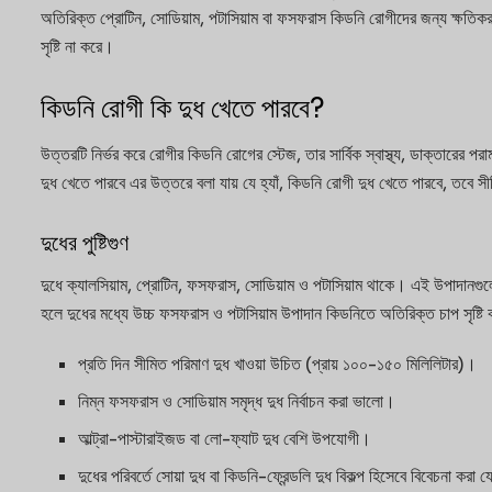
অতিরিক্ত প্রোটিন, সোডিয়াম, পটাসিয়াম বা ফসফরাস কিডনি রোগীদের জন্য ক্ষতিক
সৃষ্টি না করে।
কিডনি রোগী কি দুধ খেতে পারবে?
উত্তরটি নির্ভর করে রোগীর কিডনি রোগের স্টেজ, তার সার্বিক স্বাস্থ্য, ডাক্তারের 
দুধ খেতে পারবে এর উত্তরে বলা যায় যে হ্যাঁ, কিডনি রোগী দুধ খেতে পারবে, তবে স
দুধের পুষ্টিগুণ
দুধে ক্যালসিয়াম, প্রোটিন, ফসফরাস, সোডিয়াম ও পটাসিয়াম থাকে। এই উপাদানগুলো
হলে দুধের মধ্যে উচ্চ ফসফরাস ও পটাসিয়াম উপাদান কিডনিতে অতিরিক্ত চাপ সৃষ্টি
প্রতি দিন সীমিত পরিমাণ দুধ খাওয়া উচিত (প্রায় ১০০-১৫০ মিলিলিটার)।
নিম্ন ফসফরাস ও সোডিয়াম সমৃদ্ধ দুধ নির্বাচন করা ভালো।
আল্ট্রা-পাস্টারাইজড বা লো-ফ্যাট দুধ বেশি উপযোগী।
দুধের পরিবর্তে সোয়া দুধ বা কিডনি-ফ্রেন্ডলি দুধ বিকল্প হিসেবে বিবেচনা করা