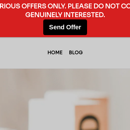
ERIOUS OFFERS ONLY. PLEASE DO NOT C
GENUINELY INTERESTED.
Send Offer
HOME
BLOG