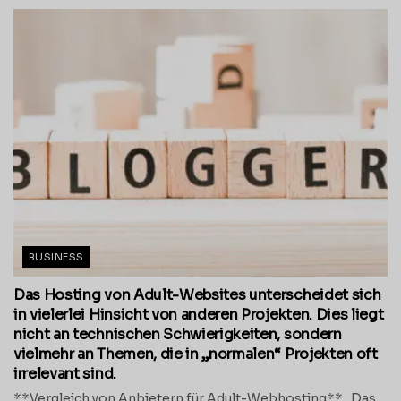
BUSINESS
Das Hosting von Adult-Websites unterscheidet sich
in vielerlei Hinsicht von anderen Projekten. Dies liegt
nicht an technischen Schwierigkeiten, sondern
vielmehr an Themen, die in „normalen“ Projekten oft
irrelevant sind.
**Vergleich von Anbietern für Adult-Webhosting** Das