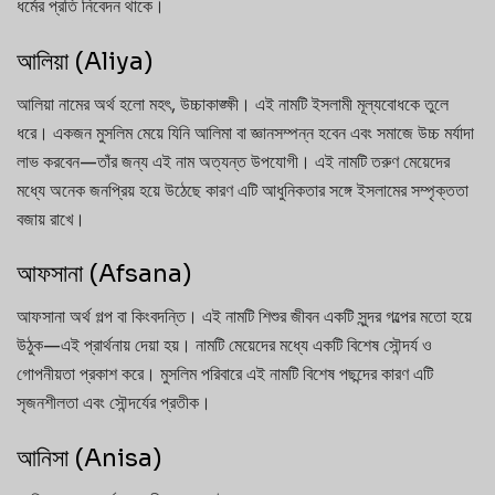
ধর্মের প্রতি নিবেদন থাকে।
আলিয়া (Aliya)
আলিয়া নামের অর্থ হলো মহৎ, উচ্চাকাঙ্ক্ষী। এই নামটি ইসলামী মূল্যবোধকে তুলে
ধরে। একজন মুসলিম মেয়ে যিনি আলিমা বা জ্ঞানসম্পন্ন হবেন এবং সমাজে উচ্চ মর্যাদা
লাভ করবেন—তাঁর জন্য এই নাম অত্যন্ত উপযোগী। এই নামটি তরুণ মেয়েদের
মধ্যে অনেক জনপ্রিয় হয়ে উঠেছে কারণ এটি আধুনিকতার সঙ্গে ইসলামের সম্পৃক্ততা
বজায় রাখে।
আফসানা (Afsana)
আফসানা অর্থ গল্প বা কিংবদন্তি। এই নামটি শিশুর জীবন একটি সুন্দর গল্পের মতো হয়ে
উঠুক—এই প্রার্থনায় দেয়া হয়। নামটি মেয়েদের মধ্যে একটি বিশেষ সৌন্দর্য ও
গোপনীয়তা প্রকাশ করে। মুসলিম পরিবারে এই নামটি বিশেষ পছন্দের কারণ এটি
সৃজনশীলতা এবং সৌন্দর্যের প্রতীক।
আনিসা (Anisa)