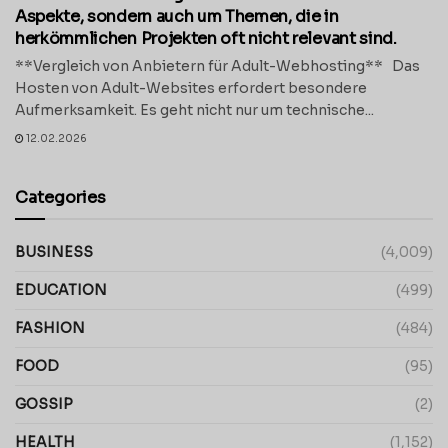
Aspekte, sondern auch um Themen, die in
herkömmlichen Projekten oft nicht relevant sind.
**Vergleich von Anbietern für Adult-Webhosting** Das
Hosten von Adult-Websites erfordert besondere
Aufmerksamkeit. Es geht nicht nur um technische...
12.02.2026
Categories
BUSINESS
(4,009)
EDUCATION
(499)
FASHION
(484)
FOOD
(95)
GOSSIP
(2)
HEALTH
(1,152)