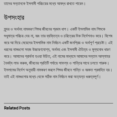
তাদের সন্তানকে ইসলামী পরিচয়ের মধ্যে আবদ্ধ রাখতে পারেন।
উপসংহার
সুন্দর ও অর্থবহ নামকরণ শিশুর জীবনের প্রথম ধাপ। একটি ইসলামিক নাম শিশুকে
শুধুমাত্র পরিচয় দেয় না, বরং তার ব্যক্তিত্ব ও চরিত্রের দিক নির্দেশনাও করে। বিশেষ
করে আ দিয়ে মেয়েদের ইসলামিক নাম নির্বাচন একটি জনপ্রিয় ও অর্থপূর্ণ প্রচেষ্টা। এই
ধরনের নামগুলো সহজ উচ্চারণযোগ্য, অর্থবহ এবং ইসলামী ঐতিহ্য ও মূল্যবোধ ধারণ
করে। আমাদের প্রার্থনা হওয়া উচিত, এই নামের মাধ্যমে আমাদের সন্তান আল্লাহর
নৈকট্য লাভ করুক, জীবনের প্রতিটি পর্যায়ে সাফল্য ও শান্তির সাথে চলতে পারুক।
ইসলামের নির্দেশ অনুযায়ী নামকরণ করলে শিশুর জীবনে শান্তি ও বরকত প্রবাহিত হয়।
তাই এই নামগুলোর মধ্যে থেকে সঠিক নাম নির্বাচন করা অত্যন্ত গুরুত্বপূর্ণ।
Related
Posts