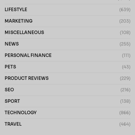
LIFESTYLE
(639)
MARKETING
(203)
MISCELLANEOUS
(108)
NEWS
(255)
PERSONAL FINANCE
(111)
PETS
(43)
PRODUCT REVIEWS
(229)
SEO
(216)
SPORT
(138)
TECHNOLOGY
(866)
TRAVEL
(464)