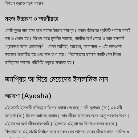
নির্বাচন করতে পছন্দ করেন।
সহজ উচ্চারণ ও স্মরণীয়তা
একটি সুন্দর নাম হতে হবে সহজে উচ্চারণযোগ্য। কারণ জীবনের প্রতিটি পর্যায়ে নামটি
বলা ও শোনা হয়। বিশেষ করে মুসলিম সমাজে, নামটির অর্থ বোঝা ও তার ইসলামী
প্রেক্ষাপট জানা গুরুত্বপূর্ণ। যেমন আলিয়া, আয়েশা, আফসানা – এই নামগুলো
সহজেই উচ্চারিত হয় এবং মনে রাখা যায়। পিতামাতারা চাইেন নামটি যেন শিশুর
ভবিষ্যতে সমাজে পরিচিতি গড়তে সহায়ক হয়।
জনপ্রিয় আ দিয়ে মেয়েদের ইসলামিক নাম
আয়েশা (Ayesha)
এই নামটি ইসলামী ইতিহাসে বিশেষ মর্যাদা পেয়েছে। নবী মুহাম্মদ (সা.) এর স্ত্রী
আয়েশা (রা.) ছিলেন জ্ঞানের আধার। তার জীবন আমাদের জন্য অনুপ্রেরণার উৎস।
এই নামের অর্থ জীবনধারণকারী। ইসলামে এই নামের বিশেষ গুরুত্ব রয়েছে।
পিতামাতারা এই নামটি নির্বাচন করে থাকেন যেন তাদের মেয়ের জীবনে জ্ঞান, শান্তি ও