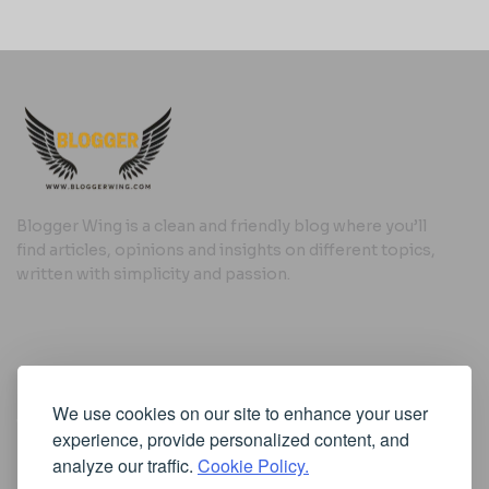
Blogger Wing is a clean and friendly blog where you’ll
find articles, opinions and insights on different topics,
written with simplicity and passion.
Useful Links
We use cookies on our site to enhance your user
Cookie Policy
experience, provide personalized content, and
Privacy Policy
analyze our traffic.
Cookie Policy.