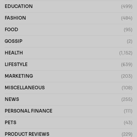
EDUCATION
(499)
FASHION
(484)
FOOD
(95)
GOSSIP
(2)
HEALTH
(1,152)
LIFESTYLE
(639)
MARKETING
(203)
MISCELLANEOUS
(108)
NEWS
(255)
PERSONAL FINANCE
(111)
PETS
(43)
PRODUCT REVIEWS
(229)