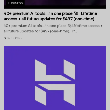
BUSINESS
40+ premium AI tools… in one place. 🚀 Lifetime
access + all future updates for $497 (one-time).
40+ premium AI tools… in one place. 🚀 Lifetime access +
all future updates for $497 (one-time). If...
05.06.2026