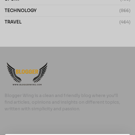
TECHNOLOGY
(866)
TRAVEL
(464)
Blogger Wing is a clean and friendly blog where you’ll
find articles, opinions and insights on different topics,
written with simplicity and passion.