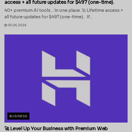
access + all future updates for $497 (one-time).
40+ premium AI tools… in one place. 🚀 Lifetime access +
all future updates for $497 (one-time). If...
05.06.2026
BUSINESS
🚀 Level Up Your Business with Premium Web