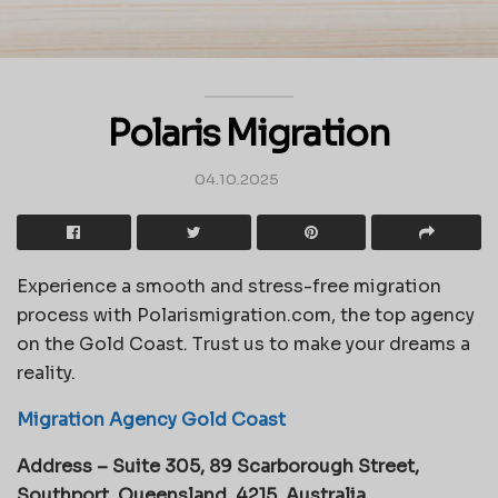
Polaris Migration
04.10.2025
Experience a smooth and stress-free migration
process with Polarismigration.com, the top agency
on the Gold Coast. Trust us to make your dreams a
reality.
Migration Agency Gold Coast
Address – Suite 305, 89 Scarborough Street,
Southport, Queensland, 4215, Australia