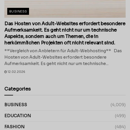
BUSINESS
Das Hosten von Adult-Websites erfordert besondere
Aufmerksamkeit. Es geht nicht nur um technische
Aspekte, sondern auch um Themen, die in
herkömmlichen Projekten oft nicht relevant sind.
**Vergleich von Anbietern für Adult-Webhosting** Das
Hosten von Adult-Websites erfordert besondere
Aufmerksamkeit. Es geht nicht nur um technische...
12.02.2026
Categories
BUSINESS
(4,009)
EDUCATION
(499)
FASHION
(484)