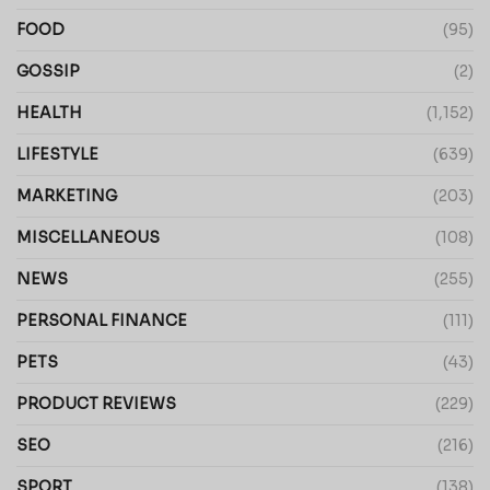
FOOD
(95)
GOSSIP
(2)
HEALTH
(1,152)
LIFESTYLE
(639)
MARKETING
(203)
MISCELLANEOUS
(108)
NEWS
(255)
PERSONAL FINANCE
(111)
PETS
(43)
PRODUCT REVIEWS
(229)
SEO
(216)
SPORT
(138)