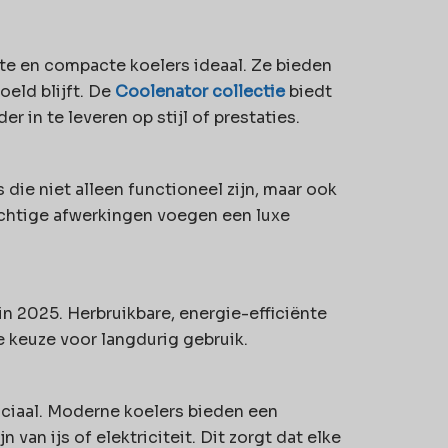
chte en compacte koelers ideaal. Ze bieden
oeld blijft. De
Coolenator collectie
biedt
r in te leveren op stijl of prestaties.
die niet alleen functioneel zijn, maar ook
htige afwerkingen voegen een luxe
in 2025. Herbruikbare, energie-efficiënte
e keuze voor langdurig gebruik.
uciaal. Moderne koelers bieden een
 van ijs of elektriciteit. Dit zorgt dat elke