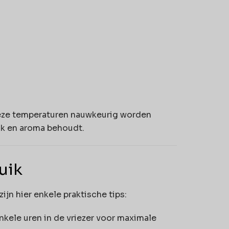
deze temperaturen nauwkeurig worden
ak en aroma behoudt.
uik
ijn hier enkele praktische tips:
nkele uren in de vriezer voor maximale