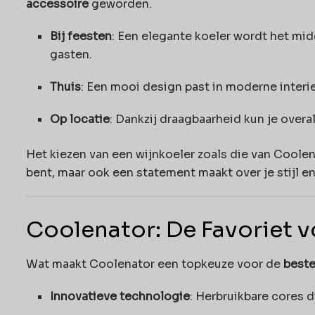
accessoire
geworden.
Bij feesten
: Een elegante koeler wordt het mid
gasten.
Thuis
: Een mooi design past in moderne interieu
Op locatie
: Dankzij draagbaarheid kun je overa
Het kiezen van een wijnkoeler zoals die van Coolena
bent, maar ook een statement maakt over je stijl en
Coolenator: De Favoriet 
Wat maakt Coolenator een topkeuze voor de
beste
Innovatieve technologie
: Herbruikbare cores 