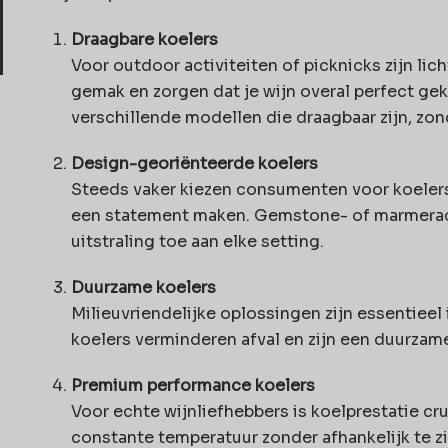
Draagbare koelers
Voor outdoor activiteiten of picknicks zijn li
gemak en zorgen dat je wijn overal perfect gek
verschillende modellen die draagbaar zijn, zonde
Design-georiënteerde koelers
Steeds vaker kiezen consumenten voor koelers 
een statement maken. Gemstone- of marmerac
uitstraling toe aan elke setting.
Duurzame koelers
Milieuvriendelijke oplossingen zijn essentieel 
koelers verminderen afval en zijn een duurzam
Premium performance koelers
Voor echte wijnliefhebbers is koelprestatie cr
constante temperatuur zonder afhankelijk te zijn