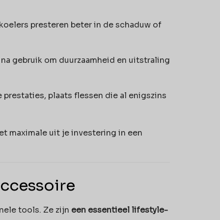
oelers presteren beter in de schaduw of
na gebruik om duurzaamheid en uitstraling
prestaties, plaats flessen die al enigszins
t maximale uit je investering in een
Accessoire
nele tools. Ze zijn
een essentieel lifestyle-