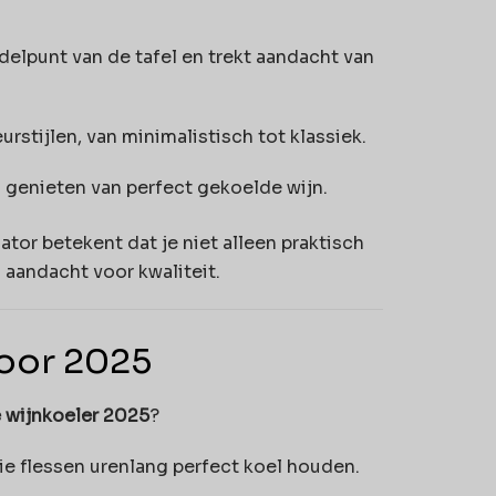
delpunt van de tafel en trekt aandacht van
rstijlen, van minimalistisch tot klassiek.
l genieten van perfect gekoelde wijn.
tor betekent dat je niet alleen praktisch
 aandacht voor kwaliteit.
voor 2025
 wijnkoeler 2025
?
die flessen urenlang perfect koel houden.