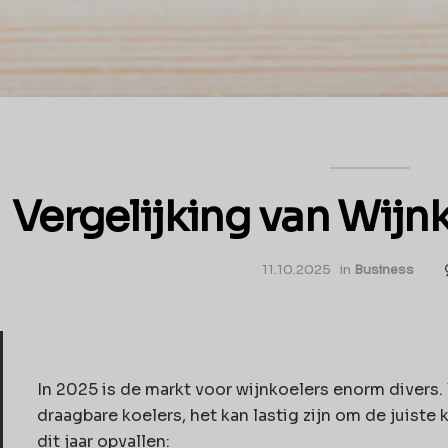
Vergelijking van Wijn
11.10.2025
in
Business
In 2025 is de markt voor wijnkoelers enorm divers
draagbare koelers, het kan lastig zijn om de juiste 
dit jaar opvallen: