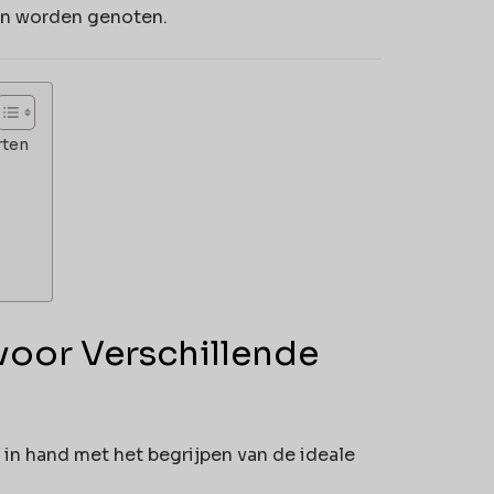
kan worden genoten.
rten
voor Verschillende
in hand met het begrijpen van de ideale