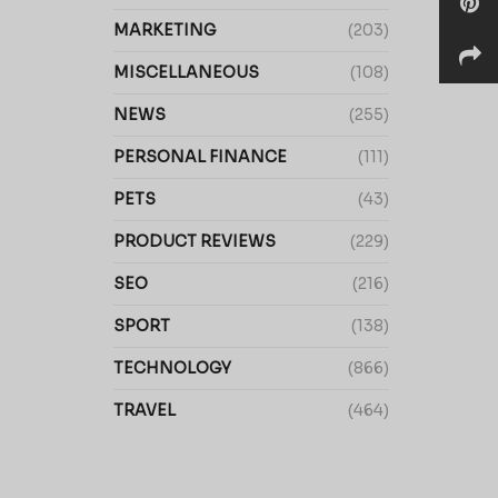
MARKETING
(203)
MISCELLANEOUS
(108)
NEWS
(255)
PERSONAL FINANCE
(111)
PETS
(43)
PRODUCT REVIEWS
(229)
SEO
(216)
SPORT
(138)
TECHNOLOGY
(866)
TRAVEL
(464)