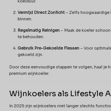
koelduur.
Vermijd Direct Zonlicht
– Zelfs hoogwaardige k
binnen.
Regelmatig Reinigen
– Maak de koeler schoon 
te behouden.
Gebruik Pre-Gekoelde Flessen
– Voor optimale 
gekoeld zijn.
Door deze eenvoudige stappen te volgen, haal je he
premium wijnkoeler.
Wijnkoelers als Lifestyle 
In 2025 zijn wijnkoelers niet langer slechts functio