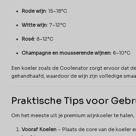
Rode wijn
: 15–18°C
Witte wijn
: 7–12°C
Rosé
: 8–12°C
Champagne en mousserende wijnen
: 6–10°C
Een koeler zoals de Coolenator zorgt ervoor dat 
gehandhaafd, waardoor de wijn zijn volledige sma
Praktische Tips voor Gebr
Om het meeste uit je premium wijnkoeler te halen, z
Vooraf Koelen
– Plaats de core van de koeler e