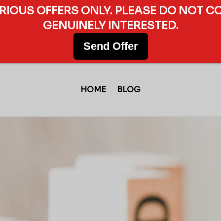
ERIOUS OFFERS ONLY. PLEASE DO NOT C
GENUINELY INTERESTED.
Send Offer
HOME
BLOG