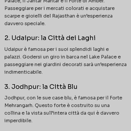
Palace, il Jantar Mantar e il Forte di Amber.
Passeggiare per i mercati colorati e acquistare
scarpe e gioielli del Rajasthan è un’esperienza
davvero speciale.
2. Udaipur: la Città dei Laghi
Udaipur è famosa per i suoi splendidi laghi e
palazzi. Godersi un giro in barca nel Lake Palace e
passeggiare nei giardini decorati sarà un’esperienza
indimenticabile.
3. Jodhpur: la Città Blu
Jodhpur, con le sue case blu, è famosa per il Forte
Mehrangarh. Questo forte è costruito su una
collina e la vista sull’intera città da qui è davvero
imperdibile.