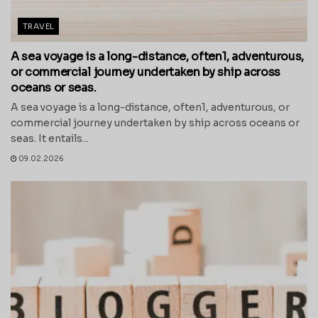
TRAVEL
A sea voyage is a long-distance, often1, adventurous,
or commercial journey undertaken by ship across
oceans or seas.
A sea voyage is a long-distance, often1, adventurous, or
commercial journey undertaken by ship across oceans or
seas. It entails...
09.02.2026