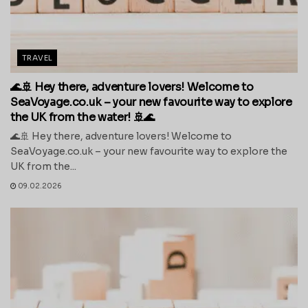
TRAVEL
🌊🚢 Hey there, adventure lovers! Welcome to
SeaVoyage.co.uk – your new favourite way to explore
the UK from the water! 🚢🌊
🌊🚢 Hey there, adventure lovers! Welcome to
SeaVoyage.co.uk – your new favourite way to explore the
UK from the...
09.02.2026