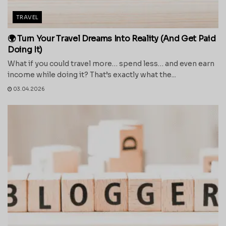
TRAVEL
🌍 Turn Your Travel Dreams Into Reality (And Get Paid
Doing It)
What if you could travel more… spend less… and even earn
income while doing it? That’s exactly what the...
03.04.2026