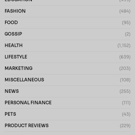
FASHION
(484)
FOOD
(95)
GOSSIP
(2)
HEALTH
(1,152)
LIFESTYLE
(639)
MARKETING
(203)
MISCELLANEOUS
(108)
NEWS
(255)
PERSONAL FINANCE
(111)
PETS
(43)
PRODUCT REVIEWS
(229)