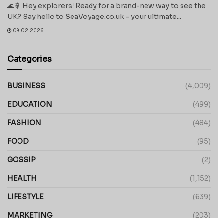
🌊🚢 Hey explorers! Ready for a brand-new way to see the
UK? Say hello to SeaVoyage.co.uk – your ultimate...
09.02.2026
Categories
BUSINESS
(4,009)
EDUCATION
(499)
FASHION
(484)
FOOD
(95)
GOSSIP
(2)
HEALTH
(1,152)
LIFESTYLE
(639)
MARKETING
(203)