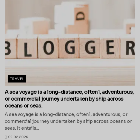
TRAVEL
A sea voyage is a long-distance, often1, adventurous,
or commercial journey undertaken by ship across
oceans or seas.
A sea voyage is a long-distance, often1, adventurous, or
commercial journey undertaken by ship across oceans or
seas. It entails...
09.02.2026