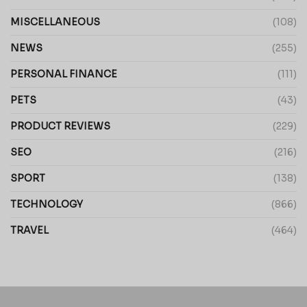
MISCELLANEOUS
(108)
NEWS
(255)
PERSONAL FINANCE
(111)
PETS
(43)
PRODUCT REVIEWS
(229)
SEO
(216)
SPORT
(138)
TECHNOLOGY
(866)
TRAVEL
(464)