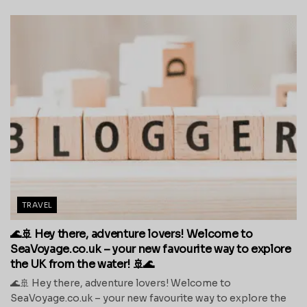
TRAVEL
🌊🚢 Hey there, adventure lovers! Welcome to
SeaVoyage.co.uk – your new favourite way to explore
the UK from the water! 🚢🌊
🌊🚢 Hey there, adventure lovers! Welcome to
SeaVoyage.co.uk – your new favourite way to explore the