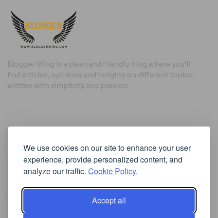
Blogger Wing is a clean and friendly blog where you’ll
find articles, opinions and insights on different topics,
written with simplicity and passion.
Useful Links
We use cookies on our site to enhance your user
Cookie Policy
experience, provide personalized content, and
Privacy Policy
analyze our traffic.
Cookie Policy.
Accept all
Iscriviti alla Newsletter