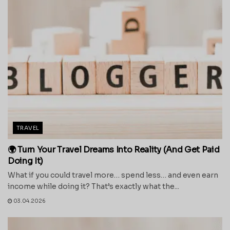
TRAVEL
🌍 Turn Your Travel Dreams Into Reality (And Get Paid
Doing It)
What if you could travel more… spend less… and even earn
income while doing it? That’s exactly what the...
03.04.2026