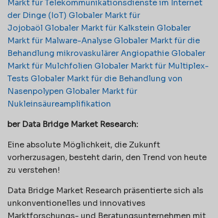
Markt für Telekommunikationsdienste im Internet
der Dinge (IoT)
Globaler Markt für
Jojobaöl
Globaler Markt für Kalkstein
Globaler
Markt für Malware-Analyse Globaler Markt
für die
Behandlung mikrovaskulärer Angiopathie
Globaler
Markt für Mulchfolien
Globaler Markt für Multiplex-
Tests Globaler Markt
für die Behandlung von
Nasenpolypen
Globaler Markt für
Nukleinsäureamplifikation
ber Data Bridge Market Research:
Eine absolute Möglichkeit, die Zukunft
vorherzusagen, besteht darin, den Trend von heute
zu verstehen!
Data Bridge Market Research präsentierte sich als
unkonventionelles und innovatives
Marktforschungs- und Beratungsunternehmen mit