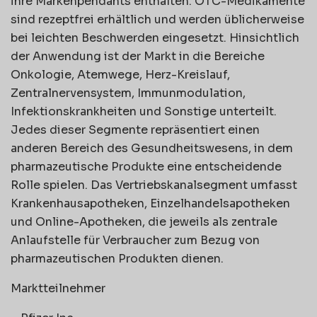
ihre Markenpendants enthalten. OTC-Medikamente
sind rezeptfrei erhältlich und werden üblicherweise
bei leichten Beschwerden eingesetzt. Hinsichtlich
der Anwendung ist der Markt in die Bereiche
Onkologie, Atemwege, Herz-Kreislauf,
Zentralnervensystem, Immunmodulation,
Infektionskrankheiten und Sonstige unterteilt.
Jedes dieser Segmente repräsentiert einen
anderen Bereich des Gesundheitswesens, in dem
pharmazeutische Produkte eine entscheidende
Rolle spielen. Das Vertriebskanalsegment umfasst
Krankenhausapotheken, Einzelhandelsapotheken
und Online-Apotheken, die jeweils als zentrale
Anlaufstelle für Verbraucher zum Bezug von
pharmazeutischen Produkten dienen.
Marktteilnehmer