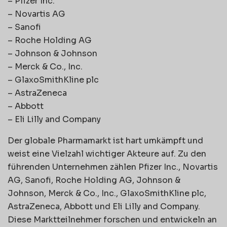
– Pfizer Inc.
– Novartis AG
– Sanofi
– Roche Holding AG
– Johnson & Johnson
– Merck & Co., Inc.
– GlaxoSmithKline plc
– AstraZeneca
– Abbott
– Eli Lilly and Company
Der globale Pharmamarkt ist hart umkämpft und
weist eine Vielzahl wichtiger Akteure auf. Zu den
führenden Unternehmen zählen Pfizer Inc., Novartis
AG, Sanofi, Roche Holding AG, Johnson &
Johnson, Merck & Co., Inc., GlaxoSmithKline plc,
AstraZeneca, Abbott und Eli Lilly and Company.
Diese Marktteilnehmer forschen und entwickeln an