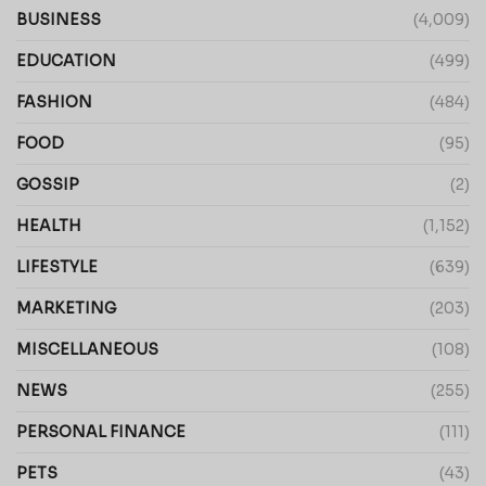
BUSINESS
(4,009)
EDUCATION
(499)
FASHION
(484)
FOOD
(95)
GOSSIP
(2)
HEALTH
(1,152)
LIFESTYLE
(639)
MARKETING
(203)
MISCELLANEOUS
(108)
NEWS
(255)
PERSONAL FINANCE
(111)
PETS
(43)