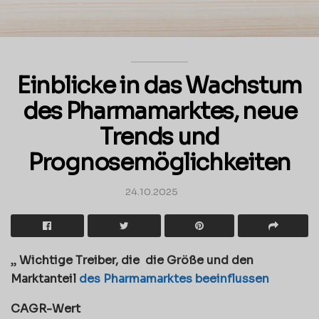
Einblicke in das Wachstum
des Pharmamarktes, neue
Trends und
Prognosemöglichkeiten
24.10.2025
„
Wichtige Treiber, die
die Größe und den
Marktanteil
des Pharmamarktes beeinflussen
CAGR-Wert