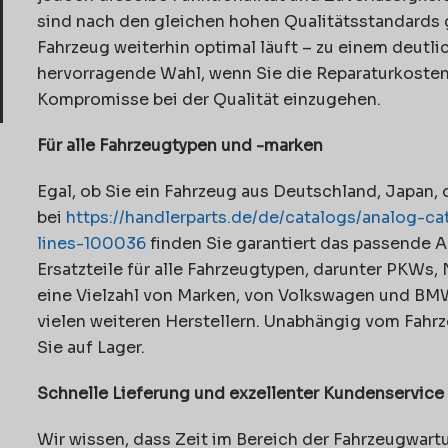
sind nach den gleichen hohen Qualitätsstandards g
Fahrzeug weiterhin optimal läuft – zu einem deutlich
hervorragende Wahl, wenn Sie die Reparaturkosten
Kompromisse bei der Qualität einzugehen.
Für alle Fahrzeugtypen und -marken
Egal, ob Sie ein Fahrzeug aus Deutschland, Japan,
bei
https://handlerparts.de/de/catalogs/analog-c
lines-100036
finden Sie garantiert das passende A
Ersatzteile für alle Fahrzeugtypen, darunter PKWs, 
eine Vielzahl von Marken, von Volkswagen und BMW
vielen weiteren Herstellern. Unabhängig vom Fahrze
Sie auf Lager.
Schnelle Lieferung und exzellenter Kundenservice
Wir wissen, dass Zeit im Bereich der Fahrzeugwart