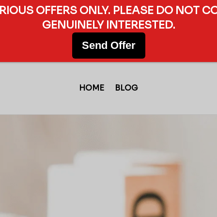
ERIOUS OFFERS ONLY. PLEASE DO NOT C
GENUINELY INTERESTED.
Send Offer
HOME
BLOG