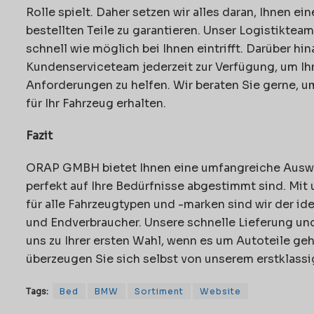
Rolle spielt. Daher setzen wir alles daran, Ihnen ei
bestellten Teile zu garantieren. Unser Logistikteam
schnell wie möglich bei Ihnen eintrifft. Darüber h
Kundenserviceteam jederzeit zur Verfügung, um Ihn
Anforderungen zu helfen. Wir beraten Sie gerne, um
für Ihr Fahrzeug erhalten.
Fazit
ORAP GMBH bietet Ihnen eine umfangreiche Auswah
perfekt auf Ihre Bedürfnisse abgestimmt sind. Mit
für alle Fahrzeugtypen und -marken sind wir der id
und Endverbraucher. Unsere schnelle Lieferung un
uns zu Ihrer ersten Wahl, wenn es um Autoteile ge
überzeugen Sie sich selbst von unserem erstklass
Tags:
Bed
BMW
Sortiment
Website