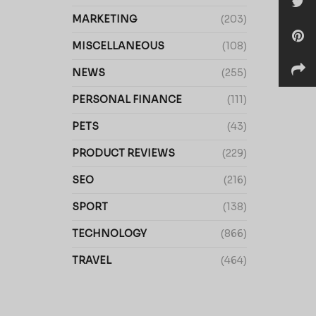
MARKETING
(203)
MISCELLANEOUS
(108)
NEWS
(255)
PERSONAL FINANCE
(111)
PETS
(43)
PRODUCT REVIEWS
(229)
SEO
(216)
SPORT
(138)
TECHNOLOGY
(866)
TRAVEL
(464)