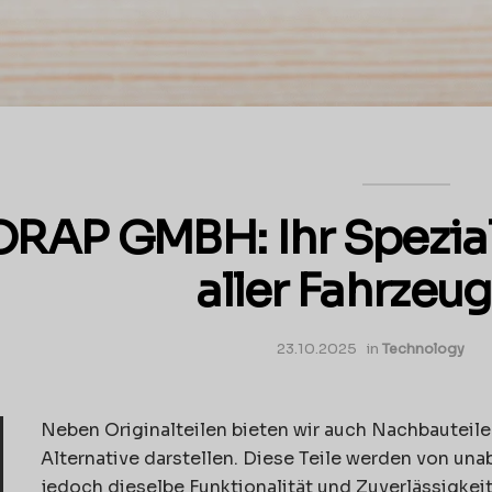
ORAP GMBH: Ihr Speziali
aller Fahrzeu
23.10.2025
in
Technology
Neben Originalteilen bieten wir auch Nachbauteile
Alternative darstellen. Diese Teile werden von una
jedoch dieselbe Funktionalität und Zuverlässigkeit