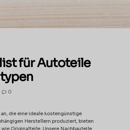
st für Autoteile
gtypen
0
 an, die eine ideale kostengünstige
bhängigen Herstellern produziert, bieten
 wie Originalteile. Unsere Nachbauteile