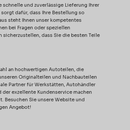
ne schnelle und zuverlässige Lieferung Ihrer
 sorgt dafür, dass Ihre Bestellung so
inaus steht Ihnen unser kompetentes
en bei Fragen oder speziellen
 sicherzustellen, dass Sie die besten Teile
l an hochwertigen Autoteilen, die
 unseren Originalteilen und Nachbauteilen
eale Partner für Werkstätten, Autohändler
d der exzellente Kundenservice machen
ht. Besuchen Sie unsere Website und
igen Angebot!