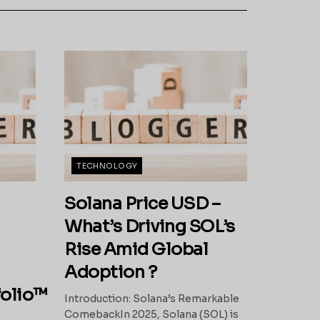
TECHNOLOGY
Solana Price USD –
What’s Driving SOL’s
Rise Amid Global
Adoption ?
olio™
Introduction: Solana’s Remarkable
ComebackIn 2025, Solana (SOL) is