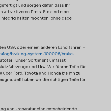
efertigt und sorgen dafür, dass Ihr
 attraktiveren Preis. Sie sind eine
 niedrig halten möchten, ohne dabei
 den USA oder einem anderen Land fahren –
atalog/braking-system-100006/brake-
utoteil. Unser Sortiment umfasst
Nutzfahrzeuge und Lkw. Wir führen Teile für
 über Ford, Toyota und Honda bis hin zu
ugmodell haben wir die richtigen Teile für
ung und -reparatur eine entscheidende